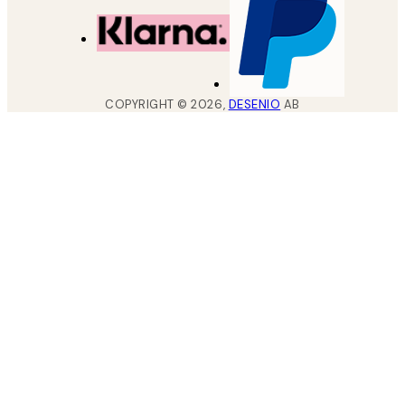
COPYRIGHT ©
2026
,
DESENIO
AB