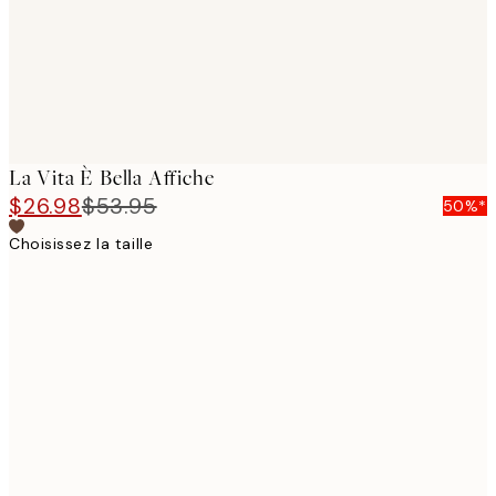
La Vita È Bella Affiche
$26.98
$53.95
50%*
Choisissez la taille