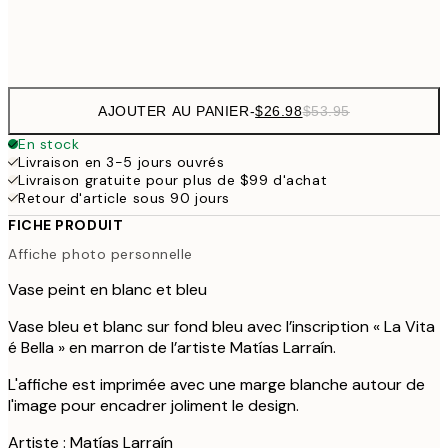
Frame
options
AJOUTER AU PANIER
-
$26.98
$53.95
En stock
Livraison en 3-5 jours ouvrés
Livraison gratuite pour plus de $99 d'achat
Retour d'article sous 90 jours
FICHE PRODUIT
Affiche photo personnelle
Vase peint en blanc et bleu
Vase bleu et blanc sur fond bleu avec l’inscription « La Vita
é Bella » en marron de l’artiste Matías Larraín.
L'affiche est imprimée avec une marge blanche autour de
l'image pour encadrer joliment le design.
Artiste : Matías Larraín