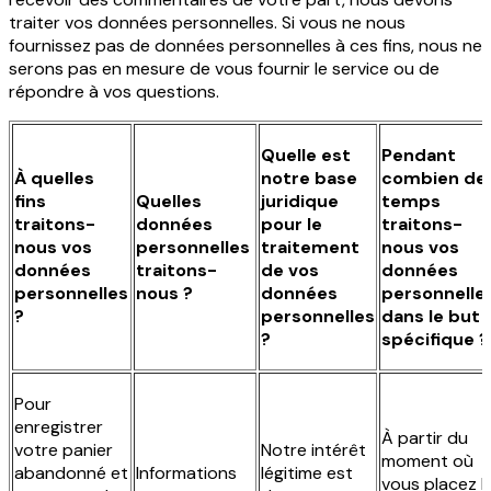
traiter vos données personnelles. Si vous ne nous
fournissez pas de données personnelles à ces fins, nous ne
serons pas en mesure de vous fournir le service ou de
répondre à vos questions.
Quelle est
Pendant
À quelles
notre base
combien de
fins
Quelles
juridique
temps
traitons-
données
pour le
traitons-
nous vos
personnelles
traitement
nous vos
données
traitons-
de vos
données
personnelles
nous ?
données
personnelle
?
personnelles
dans le but
?
spécifique ?
Pour
enregistrer
À partir du
votre panier
Notre intérêt
moment où
abandonné et
Informations
légitime est
vous
placez l