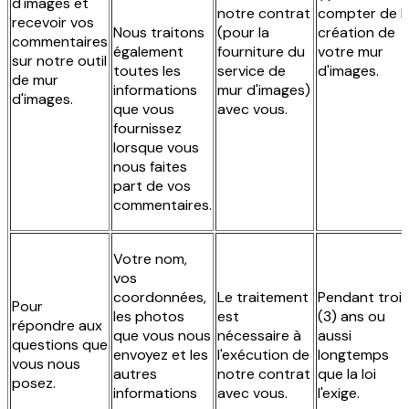
d'images et
notre contrat
compter de l
recevoir vos
Nous traitons
(pour la
création de
commentaires
également
fourniture du
votre mur
sur notre outil
toutes les
service de
d'images.
de mur
informations
mur d'images)
d'images.
que vous
avec vous.
fournissez
lorsque vous
nous faites
part de vos
commentaires.
Votre nom,
vos
coordonnées,
Le traitement
Pendant trois
Pour
les photos
est
(3) ans ou
répondre aux
que vous nous
nécessaire à
aussi
questions que
envoyez et les
l'exécution de
longtemps
vous nous
autres
notre contrat
que la loi
posez.
informations
avec vous.
l'exige.