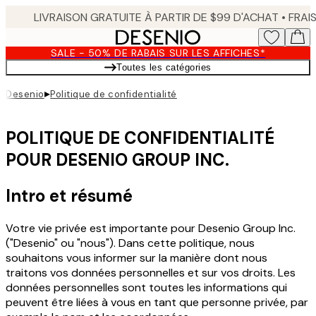
Skip
to
main
SALE - 50% DE RABAIS SUR LES AFFICHES*
content.
Toutes les catégories
▸
Desenio
Politique de confidentialité
POLITIQUE DE CONFIDENTIALITÉ
POUR DESENIO GROUP INC.
Intro et résumé
Votre vie privée est importante pour Desenio Group Inc.
("Desenio" ou "nous"). Dans cette politique, nous
souhaitons vous informer sur la manière dont nous
traitons vos données personnelles et sur vos droits. Les
données personnelles sont toutes les informations qui
peuvent être liées à vous en tant que personne privée, par