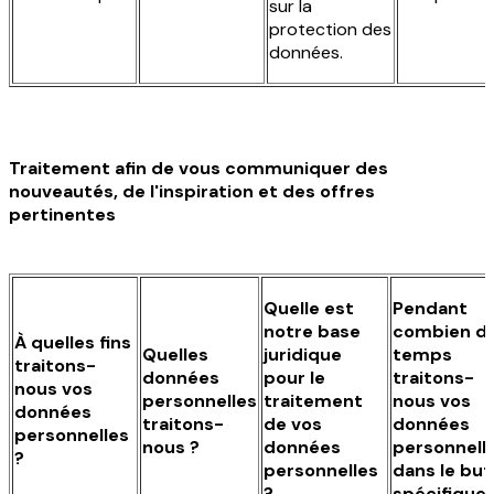
sur la
protection des
données.
Traitement afin de vous communiquer des
nouveautés, de l'inspiration et des offres
pertinentes
Quelle est
Pendant
notre base
combien d
À quelles fins
Quelles
juridique
temps
traitons-
données
pour le
traitons-
nous vos
personnelles
traitement
nous vos
données
traitons-
de vos
données
personnelles
nous ?
données
personnell
?
personnelles
dans le but
?
spécifique 