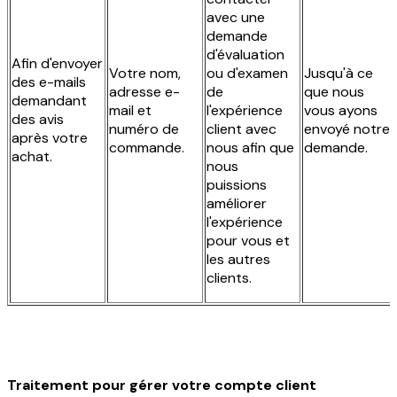
avec une
demande
d'évaluation
Afin d'envoyer
Votre nom,
ou d'examen
Jusqu'à ce
des e-mails
adresse e-
de
que nous
demandant
mail et
l'expérience
vous ayons
des avis
numéro de
client avec
envoyé notre
après votre
commande.
nous afin que
demande.
achat.
nous
puissions
améliorer
l'expérience
pour vous et
les autres
clients.
Traitement pour gérer votre compte client