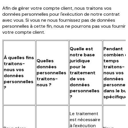
Afin de gérer votre compte client, nous traitons vos
données personnelles pour l'exécution de notre contrat
avec vous. Si vous ne nous fournissez pas de données
personnelles à cette fin, nous ne pourrons pas vous fournir
votre compte client.
Quelle est
Pendant
notre base
combien 
À quelles fins
Quelles
juridique
temps
traitons-
données
pour le
traitons-
nous vos
personnelles
traitement
nous vos
données
traitons-
de vos
données
personnelles
nous ?
données
personnel
?
personnelles
dans le bu
?
spécifique
Le traitement
est nécessaire
à l'exécution