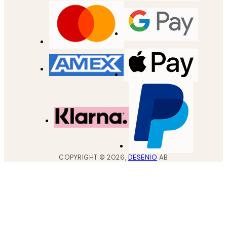
COPYRIGHT ©
2026
,
DESENIO
AB