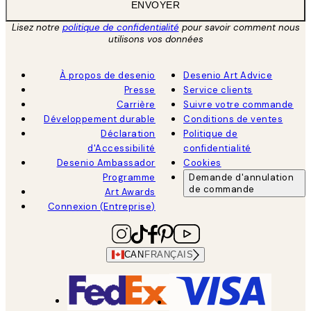
ENVOYER
Lisez notre
politique de confidentialité
pour savoir comment nous
utilisons vos données
À propos de desenio
Desenio Art Advice
Presse
Service clients
Carrière
Suivre votre commande
Développement durable
Conditions de ventes
Déclaration
Politique de
d'Accessibilité
confidentialité
Desenio Ambassador
Cookies
Programme
Demande d'annulation
de commande
Art Awards
Connexion (Entreprise)
CAN
FRANÇAIS