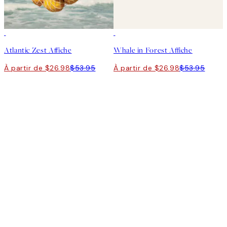
50%*
50%*
Atlantic Zest Affiche
Whale in Forest Affiche
À partir de $26.98
$53.95
À partir de $26.98
$53.95