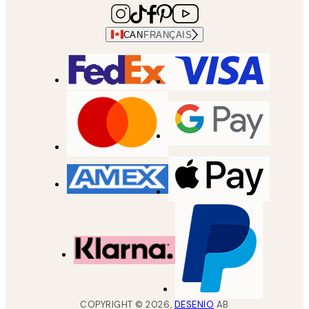
CAN
FRANÇAIS
COPYRIGHT ©
2026
,
DESENIO
AB