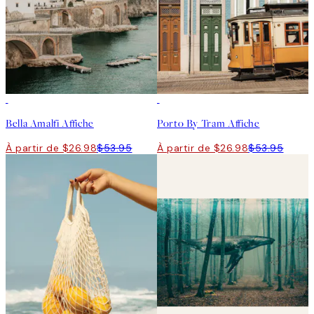
50%*
50%*
Bella Amalfi Affiche
Porto By Tram Affiche
À partir de $26.98
$53.95
À partir de $26.98
$53.95