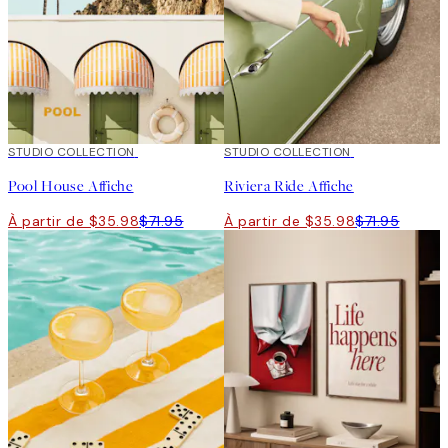
50%*
STUDIO COLLECTION
50%*
STUDIO COLLECTION
Pool House Affiche
Riviera Ride Affiche
À partir de $35.98
$71.95
À partir de $35.98
$71.95