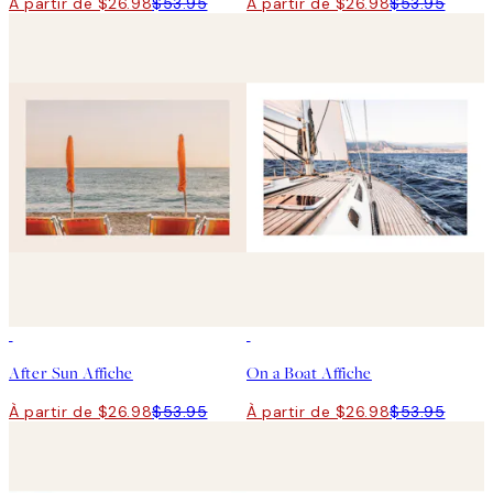
À partir de $26.98
$53.95
À partir de $26.98
$53.95
50%*
50%*
After Sun Affiche
On a Boat Affiche
À partir de $26.98
$53.95
À partir de $26.98
$53.95