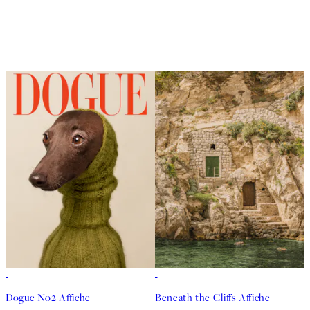
50%*
Dogue No2 Affiche
Beneath the Cliffs Affiche