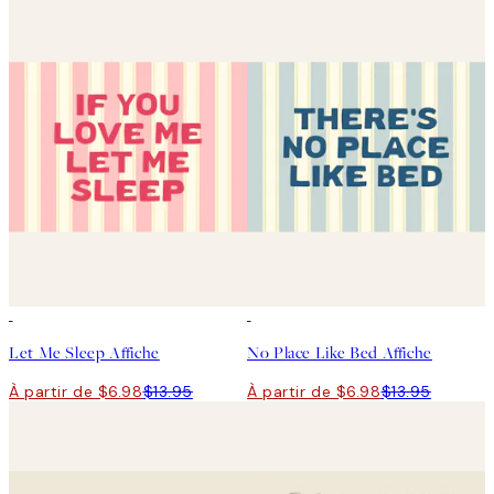
50%*
50%*
Let Me Sleep Affiche
No Place Like Bed Affiche
À partir de $6.98
$13.95
À partir de $6.98
$13.95