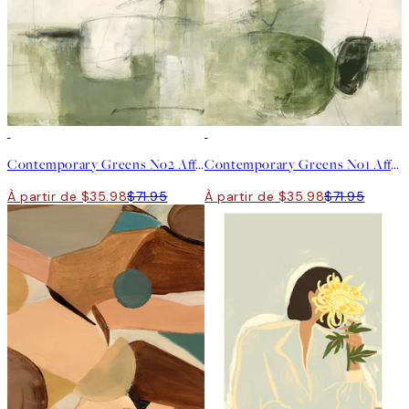
50%*
50%*
Contemporary Greens No2 Affiche
Contemporary Greens No1 Affiche
À partir de $35.98
$71.95
À partir de $35.98
$71.95