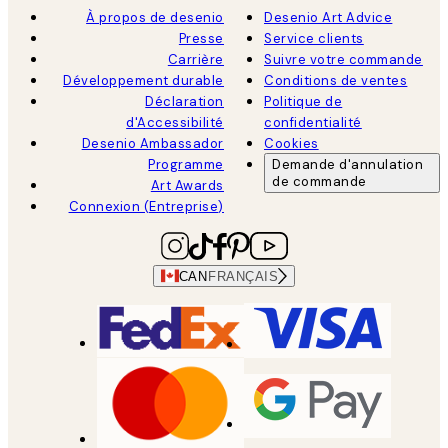
À propos de desenio
Desenio Art Advice
Presse
Service clients
Carrière
Suivre votre commande
Développement durable
Conditions de ventes
Déclaration
Politique de
d'Accessibilité
confidentialité
Desenio Ambassador
Cookies
Programme
Demande d'annulation
de commande
Art Awards
Connexion (Entreprise)
CAN
FRANÇAIS