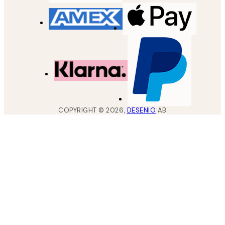
COPYRIGHT ©
2026
,
DESENIO
AB