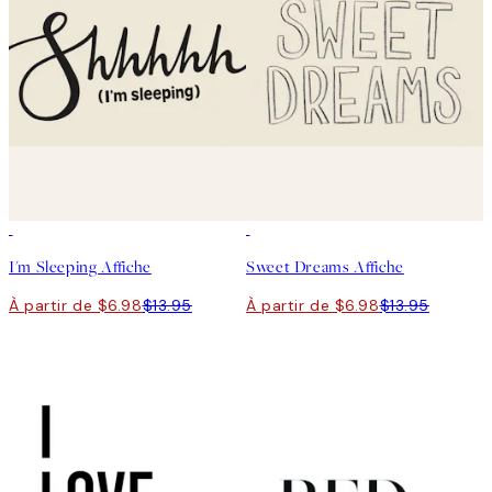
50%*
50%*
I'm Sleeping Affiche
Sweet Dreams Affiche
À partir de $6.98
$13.95
À partir de $6.98
$13.95