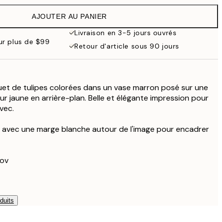
$107
AJOUTER AU PANIER
Livraison en 3-5 jours ouvrés
our plus de $99
Retour d'article sous 90 jours
quet de tulipes colorées dans un vase marron posé sur une
r jaune en arrière-plan. Belle et élégante impression pour
vec.
é avec une marge blanche autour de l'image pour encadrer
kov
duits