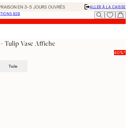
IVRAISON EN 3-5 JOURS OUVRÉS
ALLER À LA CAISSE
TIONS B2B
- Tulip Vase Affiche
40%*
Toile