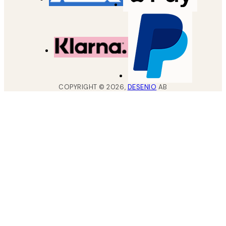
COPYRIGHT ©
2026
,
DESENIO
AB