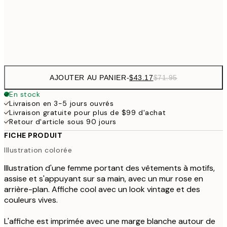
Frame
options
AJOUTER AU PANIER
-
$43.17
$71.95
En stock
Livraison en 3-5 jours ouvrés
Livraison gratuite pour plus de $99 d'achat
Retour d'article sous 90 jours
FICHE PRODUIT
Illustration colorée
Illustration d'une femme portant des vêtements à motifs,
assise et s'appuyant sur sa main, avec un mur rose en
arrière-plan. Affiche cool avec un look vintage et des
couleurs vives.
L'affiche est imprimée avec une marge blanche autour de