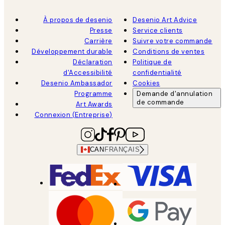
À propos de desenio
Desenio Art Advice
Presse
Service clients
Carrière
Suivre votre commande
Développement durable
Conditions de ventes
Déclaration
Politique de
d'Accessibilité
confidentialité
Desenio Ambassador
Cookies
Programme
Demande d'annulation
de commande
Art Awards
Connexion (Entreprise)
CAN
FRANÇAIS