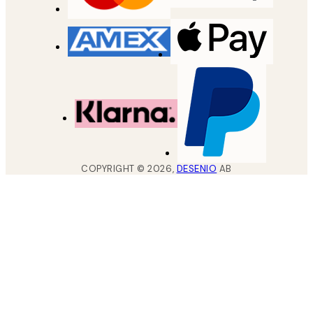
COPYRIGHT ©
2026
,
DESENIO
AB