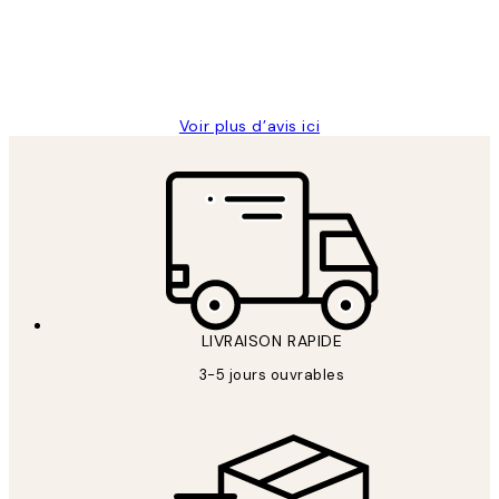
abîmées aux extrémités.
4 juin
Edith G
Voir plus d’avis ici
LIVRAISON RAPIDE
3-5 jours ouvrables