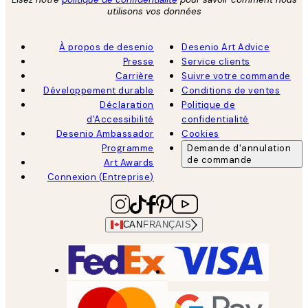
utilisons vos données
À propos de desenio
Desenio Art Advice
Presse
Service clients
Carrière
Suivre votre commande
Développement durable
Conditions de ventes
Déclaration
Politique de
d'Accessibilité
confidentialité
Desenio Ambassador
Cookies
Programme
Demande d'annulation
de commande
Art Awards
Connexion (Entreprise)
CAN
FRANÇAIS