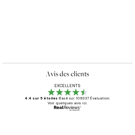
Avis des clients
EXCELLENTS
4.4 sur 5 étoiles
Basé sur 108337 Évaluation.
Voir quelques avis ici.
Acheteur vérifié
Avis
des