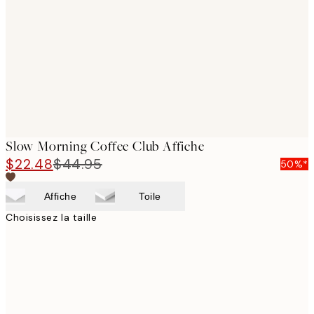
images
Slow Morning Coffee Club Affiche
$22.48
$44.95
50%*
Affiche
Toile
Choisissez la taille