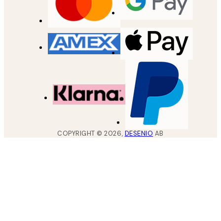
COPYRIGHT ©
2026
,
DESENIO
AB