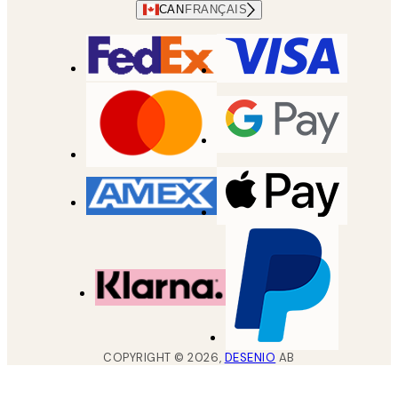
CAN
FRANÇAIS
COPYRIGHT ©
2026
,
DESENIO
AB