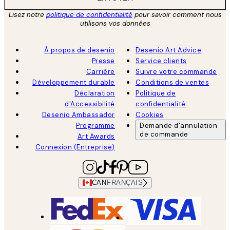
Lisez notre
politique de confidentialité
pour savoir comment nous
utilisons vos données
À propos de desenio
Desenio Art Advice
Presse
Service clients
Carrière
Suivre votre commande
Développement durable
Conditions de ventes
Déclaration
Politique de
d'Accessibilité
confidentialité
Desenio Ambassador
Cookies
Programme
Demande d'annulation
de commande
Art Awards
Connexion (Entreprise)
CAN
FRANÇAIS