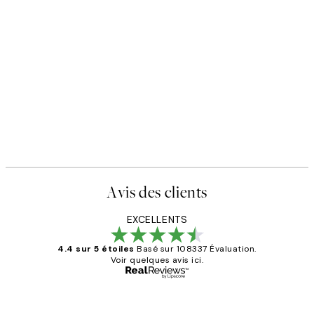
Avis des clients
EXCELLENTS
4.4 sur 5 étoiles
Basé sur 108337 Évaluation.
Voir quelques avis ici.
Acheteur vérifié
Avis