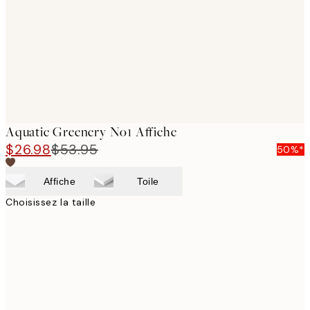
Aquatic Greenery No1 Affiche
$26.98
$53.95
50%*
Affiche
Toile
Choisissez la taille