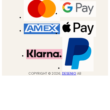
COPYRIGHT ©
2026
,
DESENIO
AB