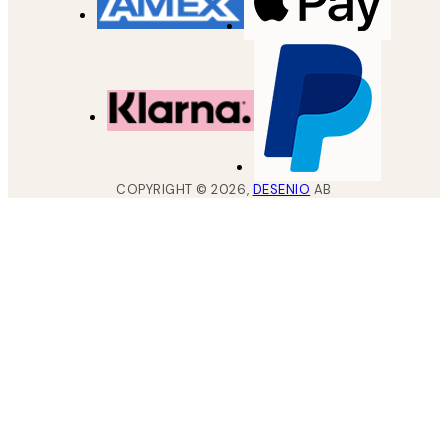
COPYRIGHT ©
2026
,
DESENIO
AB