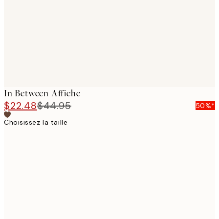
In Between Affiche
$22.48
$44.95
50%*
Choisissez la taille