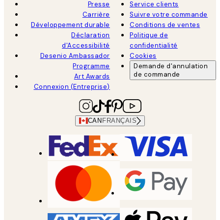
Presse
Service clients
Carrière
Suivre votre commande
Développement durable
Conditions de ventes
Déclaration
Politique de
d'Accessibilité
confidentialité
Desenio Ambassador
Cookies
Programme
Demande d'annulation
de commande
Art Awards
Connexion (Entreprise)
CAN
FRANÇAIS