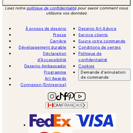
Lisez notre
politique de confidentialité
pour savoir comment nous
utilisons vos données
À propos de desenio
Desenio Art Advice
Presse
Service clients
Carrière
Suivre votre commande
Développement durable
Conditions de ventes
Déclaration
Politique de
d'Accessibilité
confidentialité
Desenio Ambassador
Cookies
Programme
Demande d'annulation
de commande
Art Awards
Connexion (Entreprise)
CAN
FRANÇAIS