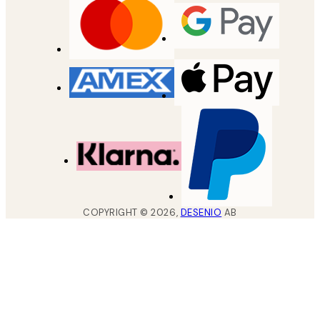
COPYRIGHT ©
2026
,
DESENIO
AB