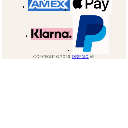
COPYRIGHT ©
2026
,
DESENIO
AB