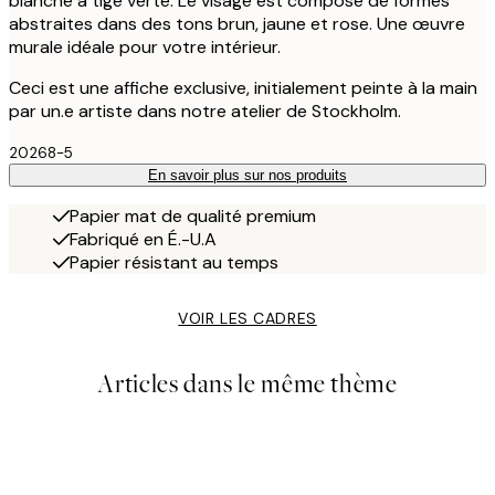
blanche à tige verte. Le visage est composé de formes
abstraites dans des tons brun, jaune et rose. Une œuvre
murale idéale pour votre intérieur.
Ceci est une affiche exclusive, initialement peinte à la main
par un.e artiste dans notre atelier de Stockholm.
20268-5
En savoir plus sur nos produits
Papier mat de qualité premium
Fabriqué en É.-U.A
Papier résistant au temps
VOIR LES CADRES
Articles dans le même thème