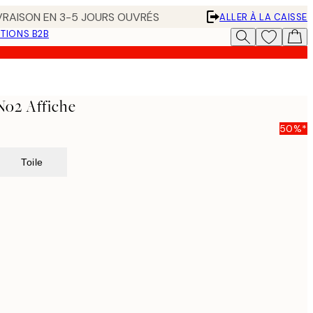
IVRAISON EN 3-5 JOURS OUVRÉS
ALLER À LA CAISSE
TIONS B2B
No2 Affiche
50%*
Toile