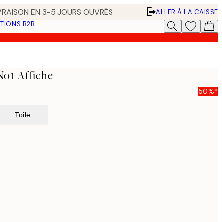
IVRAISON EN 3-5 JOURS OUVRÉS
ALLER À LA CAISSE
TIONS B2B
No1 Affiche
50%*
Toile