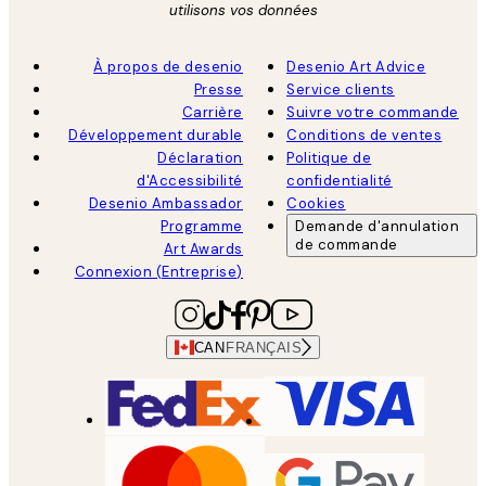
utilisons vos données
À propos de desenio
Desenio Art Advice
Presse
Service clients
Carrière
Suivre votre commande
Développement durable
Conditions de ventes
Déclaration
Politique de
d'Accessibilité
confidentialité
Desenio Ambassador
Cookies
Programme
Demande d'annulation
de commande
Art Awards
Connexion (Entreprise)
CAN
FRANÇAIS