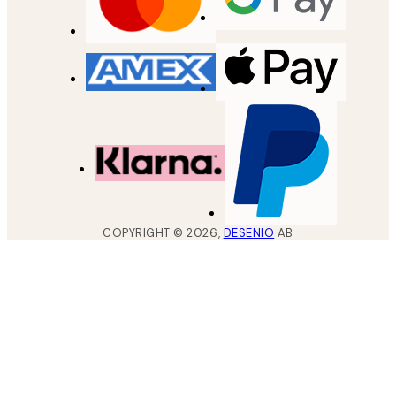
COPYRIGHT ©
2026
,
DESENIO
AB