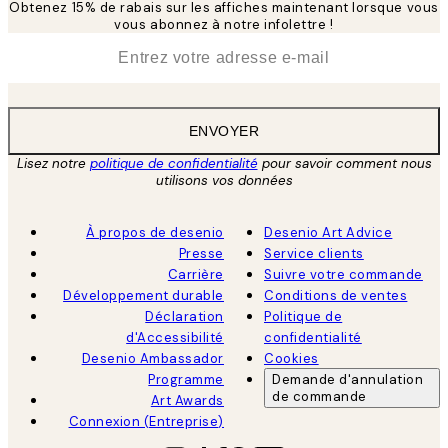
Obtenez 15% de rabais sur les affiches maintenant lorsque vous
vous abonnez à notre infolettre !
*
E-mail
ENVOYER
Lisez notre
politique de confidentialité
pour savoir comment nous
utilisons vos données
À propos de desenio
Desenio Art Advice
Presse
Service clients
Carrière
Suivre votre commande
Développement durable
Conditions de ventes
Déclaration
Politique de
d'Accessibilité
confidentialité
Desenio Ambassador
Cookies
Programme
Demande d'annulation
de commande
Art Awards
Connexion (Entreprise)