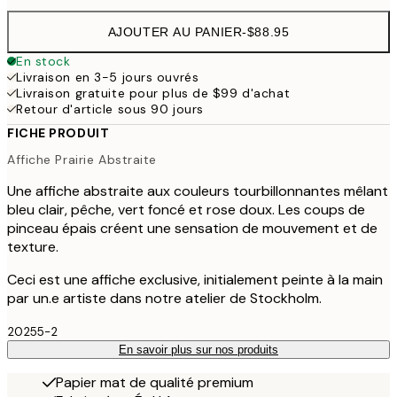
AJOUTER AU PANIER
-
$88.95
En stock
Livraison en 3-5 jours ouvrés
Livraison gratuite pour plus de $99 d'achat
Retour d'article sous 90 jours
FICHE PRODUIT
Affiche Prairie Abstraite
Une affiche abstraite aux couleurs tourbillonnantes mêlant
bleu clair, pêche, vert foncé et rose doux. Les coups de
pinceau épais créent une sensation de mouvement et de
texture.
Ceci est une affiche exclusive, initialement peinte à la main
par un.e artiste dans notre atelier de Stockholm.
20255-2
En savoir plus sur nos produits
Papier mat de qualité premium