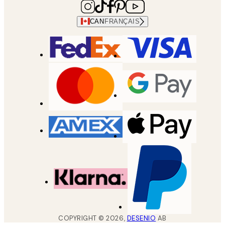
CAN
FRANÇAIS
COPYRIGHT ©
2026
,
DESENIO
AB