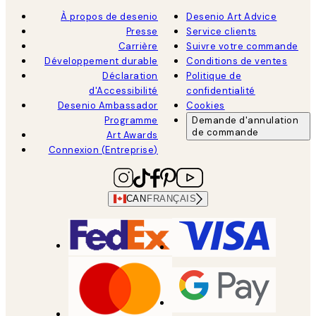
À propos de desenio
Desenio Art Advice
Presse
Service clients
Carrière
Suivre votre commande
Développement durable
Conditions de ventes
Déclaration
Politique de
d'Accessibilité
confidentialité
Desenio Ambassador
Cookies
Programme
Demande d'annulation
de commande
Art Awards
Connexion (Entreprise)
CAN
FRANÇAIS