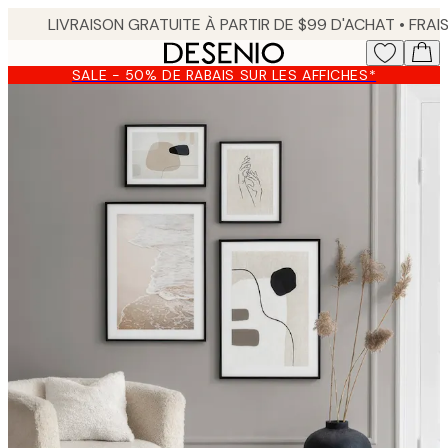
Skip
to
main
SALE - 50% DE RABAIS SUR LES AFFICHES*
content.