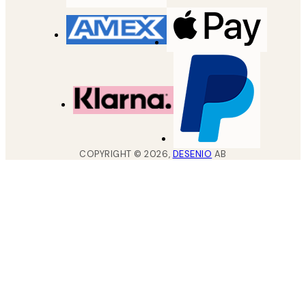
COPYRIGHT ©
2026
,
DESENIO
AB