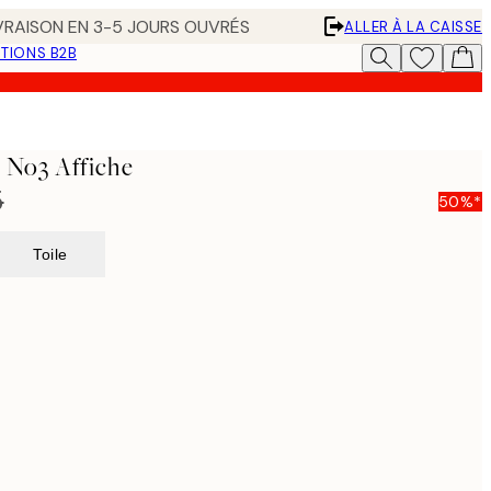
IVRAISON EN 3-5 JOURS OUVRÉS
ALLER À LA CAISSE
TIONS B2B
s No3 Affiche
5
50%*
Toile