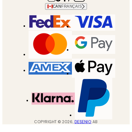
CAN
FRANÇAIS
COPYRIGHT ©
2026
,
DESENIO
AB