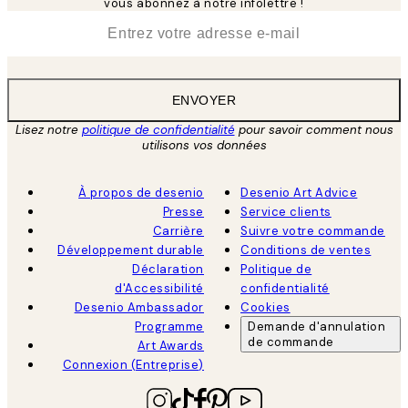
vous abonnez à notre infolettre !
*
E-mail
ENVOYER
Lisez notre
politique de confidentialité
pour savoir comment nous
utilisons vos données
À propos de desenio
Desenio Art Advice
Presse
Service clients
Carrière
Suivre votre commande
Développement durable
Conditions de ventes
Déclaration
Politique de
d'Accessibilité
confidentialité
Desenio Ambassador
Cookies
Programme
Demande d'annulation
de commande
Art Awards
Connexion (Entreprise)