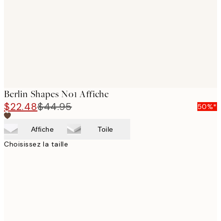
Berlin Shapes No1 Affiche
$22.48
$44.95
50%*
Affiche
Toile
Choisissez la taille