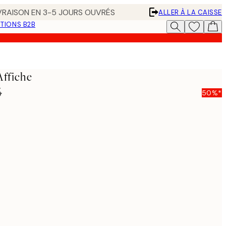
IVRAISON EN 3-5 JOURS OUVRÉS
ALLER À LA CAISSE
TIONS B2B
Affiche
5
50%*