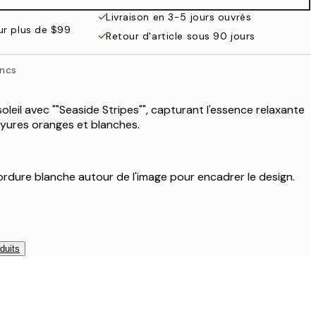
Livraison en 3-5 jours ouvrés
our plus de $99
Retour d'article sous 90 jours
ancs
leil avec ""Seaside Stripes"", capturant l'essence relaxante
rayures oranges et blanches.
ordure blanche autour de l'image pour encadrer le design.
duits