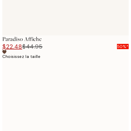
Paradiso Affiche
$22.48
$44.95
50%*
Choisissez la taille