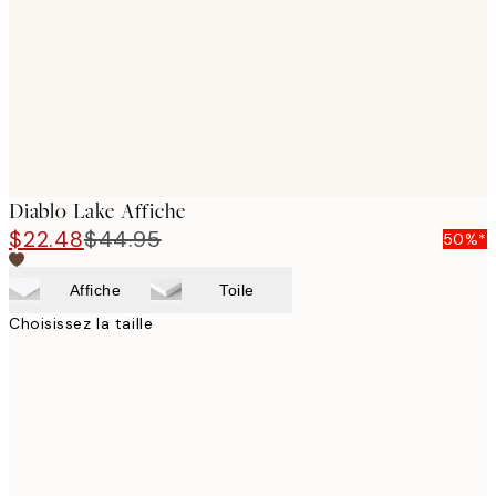
Diablo Lake Affiche
$22.48
$44.95
50%*
Affiche
Toile
Choisissez la taille