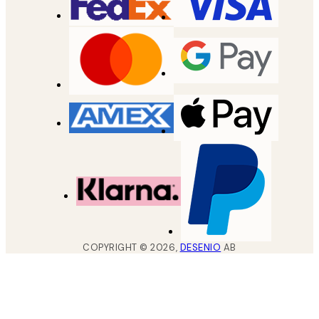
COPYRIGHT ©
2026
,
DESENIO
AB