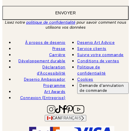
ENVOYER
Lisez notre
politique de confidentialité
pour savoir comment nous
utilisons vos données
À propos de desenio
Desenio Art Advice
Presse
Service clients
Carrière
Suivre votre commande
Développement durable
Conditions de ventes
Déclaration
Politique de
d'Accessibilité
confidentialité
Desenio Ambassador
Cookies
Programme
Demande d'annulation
de commande
Art Awards
Connexion (Entreprise)
CAN
FRANÇAIS