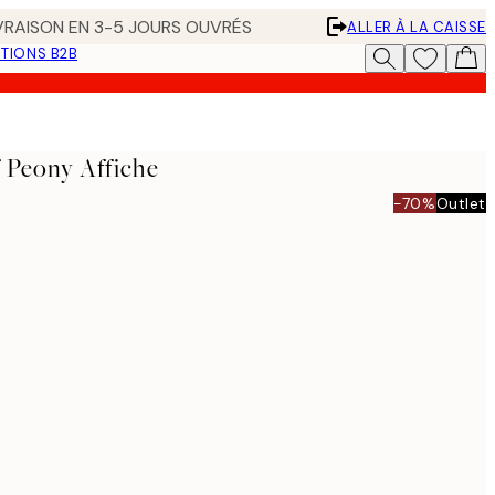
IVRAISON EN 3-5 JOURS OUVRÉS
ALLER À LA CAISSE
TIONS B2B
 Peony Affiche
-70%
Outlet