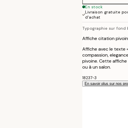
En stock
Livraison gratuite p
d'achat
Typographie sur fond 
Affiche citation pivoin
Affiche avec le texte 
compassion, elegance, 
pivoine. Cette affich
ou à un salon.
18237-3
En savoir plus sur nos pro