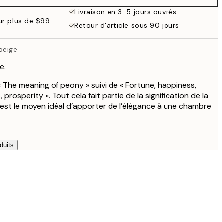
Livraison en 3-5 jours ouvrés
our plus de $99
Retour d'article sous 90 jours
beige
e.
« The meaning of peony » suivi de « Fortune, happiness,
prosperity ». Tout cela fait partie de la signification de la
e est le moyen idéal d’apporter de l’élégance à une chambre
duits