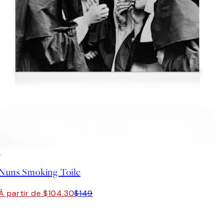
30%*
Nuns Smoking Toile
À partir de $104.30
$149