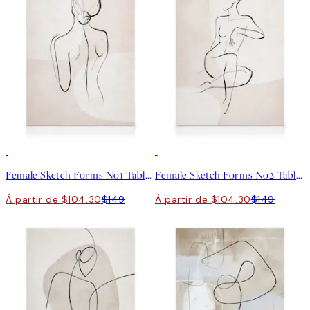
30%*
30%*
Female Sketch Forms No1 Tableau sur toile
Female Sketch Forms No2 Tableau sur toile
À partir de $104.30
$149
À partir de $104.30
$149