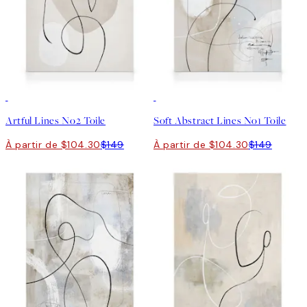
30%*
30%*
Artful Lines No2 Toile
Soft Abstract Lines No1 Toile
À partir de $104.30
$149
À partir de $104.30
$149