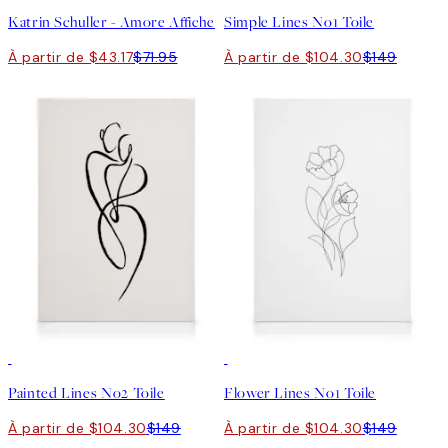
Katrin Schuller - Amore Affiche
Simple Lines No1 Toile
À partir de $43.17
$71.95
À partir de $104.30
$149
30%*
30%*
Painted Lines No2 Toile
Flower Lines No1 Toile
À partir de $104.30
$149
À partir de $104.30
$149