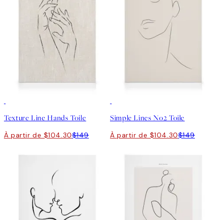
30%*
30%*
Texture Line Hands Toile
Simple Lines No2 Toile
À partir de $104.30
$149
À partir de $104.30
$149