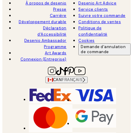
À propos de desenio
Desenio Art Advice
Presse
Service clients
Carrière
Suivre votre commande
Développement durable
Conditions de ventes
Déclaration
Politique de
d'Accessibilité
confidentialité
Desenio Ambassador
Cookies
Programme
Demande d'annulation
de commande
Art Awards
Connexion (Entreprise)
CAN
FRANÇAIS