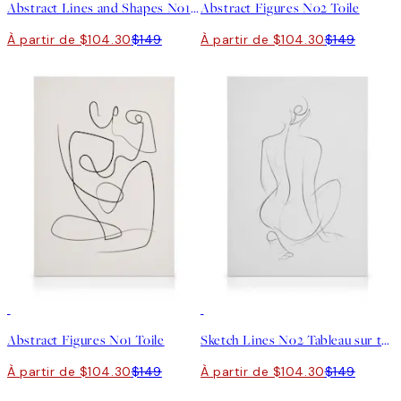
Abstract Lines and Shapes No1 Toile
Abstract Figures No2 Toile
À partir de $104.30
$149
À partir de $104.30
$149
30%*
30%*
Abstract Figures No1 Toile
Sketch Lines No2 Tableau sur toile
À partir de $104.30
$149
À partir de $104.30
$149