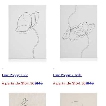
30%*
30%*
Line Poppy Toile
Line Poppies Toile
À partir de $104.30
$149
À partir de $104.30
$149