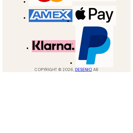
COPYRIGHT ©
2026
,
DESENIO
AB