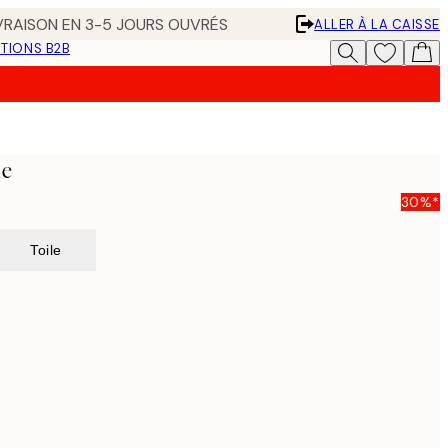
IVRAISON EN 3-5 JOURS OUVRÉS
ALLER À LA CAISSE
TIONS B2B
le
30%*
Toile