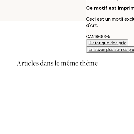
Ce motif est imprim
Ceci est un motif excl
d'Art.
CAN18663-5
Historique des prix
En savoir plus sur nos pro
Articles dans le même thème