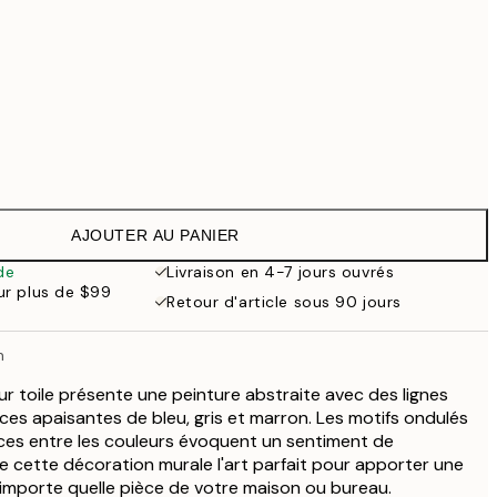
Pas de cadre
AJOUTER AU PANIER
de
Livraison en 4-7 jours ouvrés
our plus de $99
Retour d'article sous 90 jours
n
r toile présente une peinture abstraite avec des lignes
ces apaisantes de bleu, gris et marron. Les motifs ondulés
uces entre les couleurs évoquent un sentiment de
 cette décoration murale l'art parfait pour apporter une
'importe quelle pièce de votre maison ou bureau.