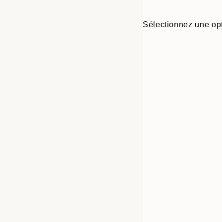
Sélectionnez une opt
30x40 cm
50x70 cm