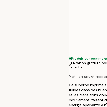
Produit sur comman
Livraison gratuite p
d'achat
Motif en gris et marro
Ce superbe imprimé su
fluides dans des nuan
et les transitions do
mouvement, faisant de
énergie apaisante à n