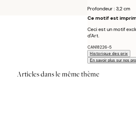
Profondeur : 3,2 cm
Ce motif est imprim
Ceci est un motif excl
d'Art.
CAN18226-5
Historique des prix
En savoir plus sur nos pro
Articles dans le même thème