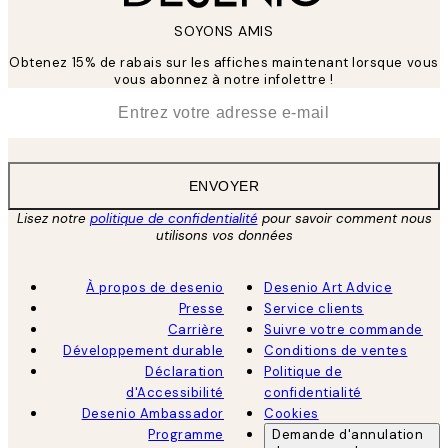
SOYONS AMIS
Obtenez 15% de rabais sur les affiches maintenant lorsque vous
vous abonnez à notre infolettre !
*
E-mail
ENVOYER
Lisez notre
politique de confidentialité
pour savoir comment nous
utilisons vos données
À propos de desenio
Desenio Art Advice
Presse
Service clients
Carrière
Suivre votre commande
Développement durable
Conditions de ventes
Déclaration
Politique de
d'Accessibilité
confidentialité
Desenio Ambassador
Cookies
Programme
Demande d'annulation