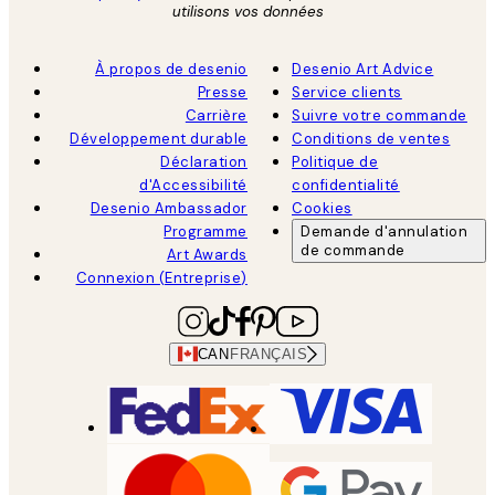
utilisons vos données
À propos de desenio
Desenio Art Advice
Presse
Service clients
Carrière
Suivre votre commande
Développement durable
Conditions de ventes
Déclaration
Politique de
d'Accessibilité
confidentialité
Desenio Ambassador
Cookies
Programme
Demande d'annulation
de commande
Art Awards
Connexion (Entreprise)
CAN
FRANÇAIS