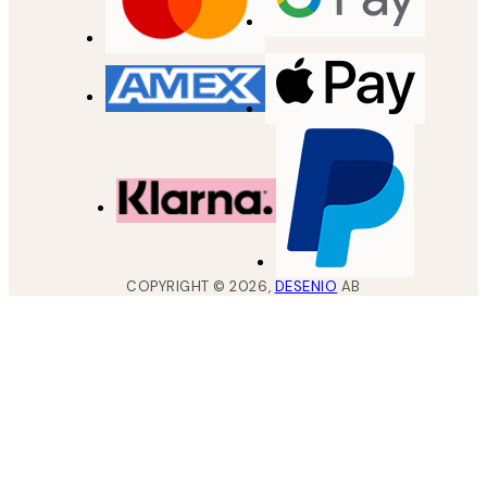
COPYRIGHT ©
2026
,
DESENIO
AB