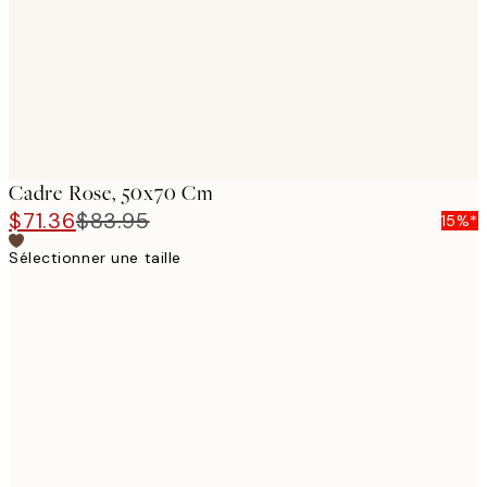
Cadre Rose, 50x70 Cm
$71.36
$83.95
15%*
Sélectionner une taille