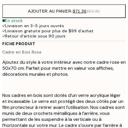
AJOUTER AU PANIER
-
$71.36
$83.95
En stock
Livraison en 3-5 jours ouvrés
Livraison gratuite pour plus de $99 d'achat
Retour d'article sous 90 jours
FICHE PRODUIT
Cadre en Bois Rose
Ajoutez du style à votre intérieur avec notre cadre rose en
50x70 cm. Parfait pour mettre en valeur vos affiches,
décorations murales et photos.
Nos cadres en bois sont dotés d’un verre acrylique léger
et incassable. Le verre est protégé des deux côtés par un
film protecteur à retirer avant l’utilisation. Nos cadres sont
munis de deux crochets métalliques à l’arrière, vous
permettant de les suspendre à la verticale ou à
l’horizontale sur votre mur. Le cadre s’ouvre par l’arrière à