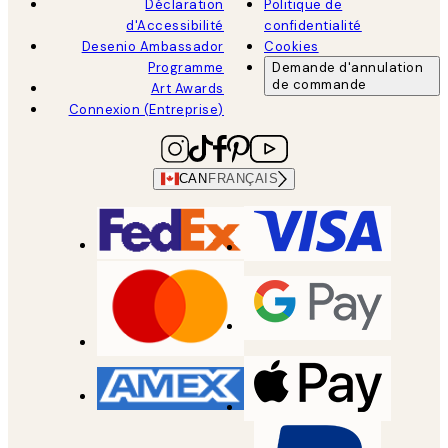
Déclaration
Politique de
d'Accessibilité
confidentialité
Desenio Ambassador
Cookies
Programme
Demande d'annulation
de commande
Art Awards
Connexion (Entreprise)
CAN
FRANÇAIS