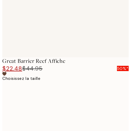
images
Great Barrier Reef Affiche
$22.48
$44.95
50%*
Choisissez la taille