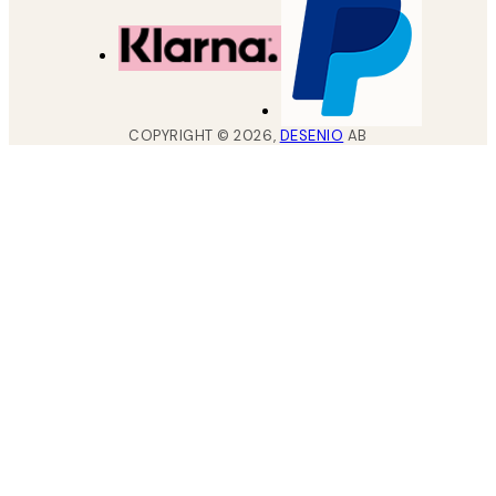
COPYRIGHT ©
2026
,
DESENIO
AB