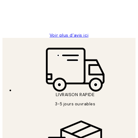
abîmées aux extrémités.
4 juin
Edith G
Voir plus d’avis ici
LIVRAISON RAPIDE
3-5 jours ouvrables