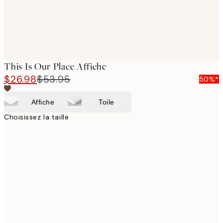
This Is Our Place Affiche
$26.98
$53.95
50%*
Affiche
Toile
Choisissez la taille