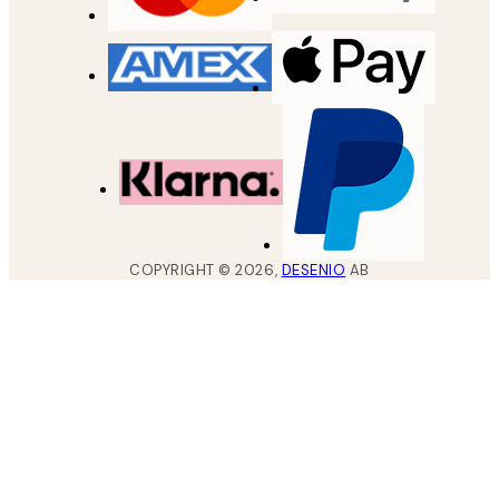
COPYRIGHT ©
2026
,
DESENIO
AB