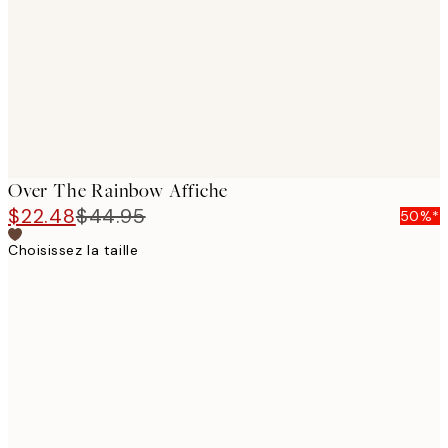
Over The Rainbow Affiche
$22.48
$44.95
50%*
Choisissez la taille