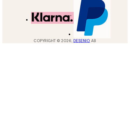
COPYRIGHT ©
2026
,
DESENIO
AB