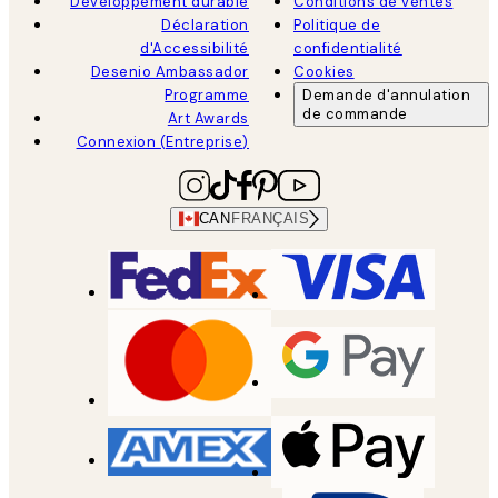
Développement durable
Conditions de ventes
Déclaration
Politique de
d'Accessibilité
confidentialité
Desenio Ambassador
Cookies
Programme
Demande d'annulation
de commande
Art Awards
Connexion (Entreprise)
CAN
FRANÇAIS