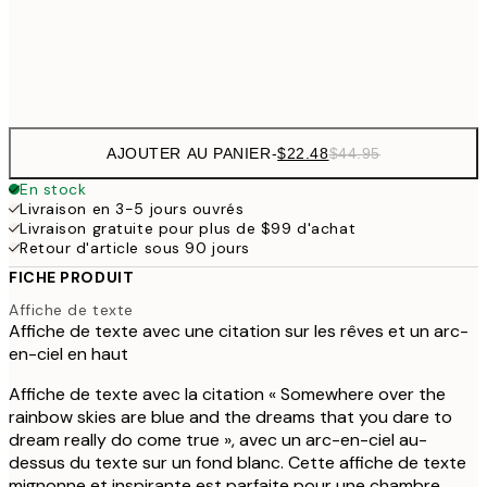
Frame
options
AJOUTER AU PANIER
-
$22.48
$44.95
En stock
Livraison en 3-5 jours ouvrés
Livraison gratuite pour plus de $99 d'achat
Retour d'article sous 90 jours
FICHE PRODUIT
Affiche de texte
Affiche de texte avec une citation sur les rêves et un arc-
en-ciel en haut
Affiche de texte avec la citation « Somewhere over the
rainbow skies are blue and the dreams that you dare to
dream really do come true », avec un arc-en-ciel au-
dessus du texte sur un fond blanc. Cette affiche de texte
mignonne et inspirante est parfaite pour une chambre