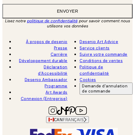
ENVOYER
Lisez notre
politique de confidentialité
pour savoir comment nous
utilisons vos données
À propos de desenio
Desenio Art Advice
Presse
Service clients
Carrière
Suivre votre commande
Développement durable
Conditions de ventes
Déclaration
Politique de
d'Accessibilité
confidentialité
Desenio Ambassador
Cookies
Programme
Demande d'annulation
de commande
Art Awards
Connexion (Entreprise)
CAN
FRANÇAIS