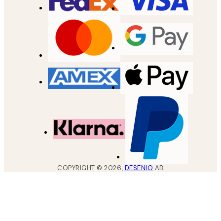
COPYRIGHT ©
2026
,
DESENIO
AB