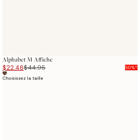
Alphabet M Affiche
$22.48
$44.95
50%*
Choisissez la taille