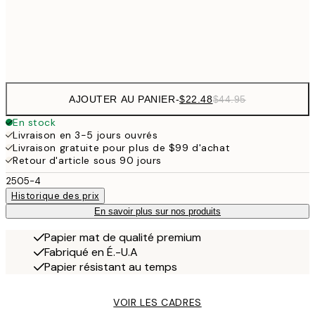
Frame
options
AJOUTER AU PANIER
-
$22.48
$44.95
En stock
Livraison en 3-5 jours ouvrés
Livraison gratuite pour plus de $99 d'achat
Retour d'article sous 90 jours
2505-4
Historique des prix
En savoir plus sur nos produits
Papier mat de qualité premium
Fabriqué en É.-U.A
Papier résistant au temps
VOIR LES CADRES