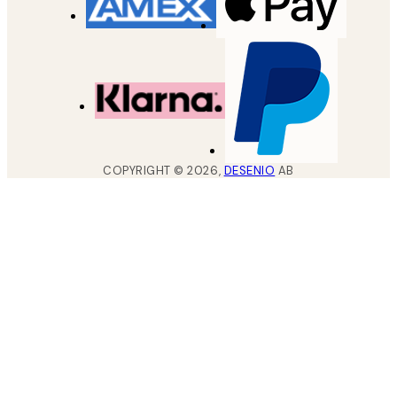
COPYRIGHT ©
2026
,
DESENIO
AB