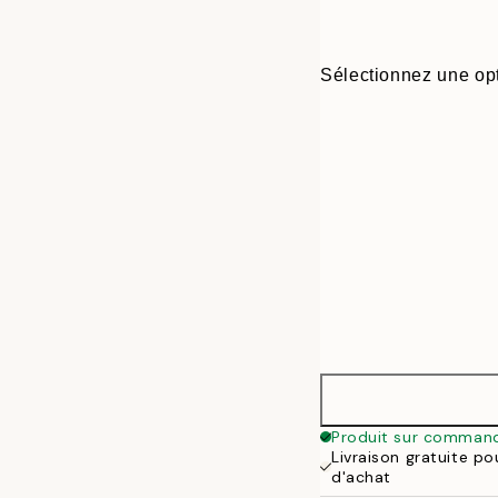
Sélectionnez une opt
30x40 cm
Produit sur comman
Livraison gratuite p
50x70 cm
d'achat