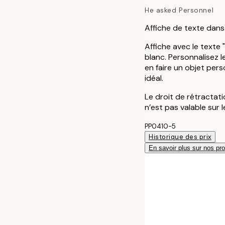
He asked Personnel
Affiche de texte dans
Affiche avec le texte 
blanc. Personnalisez l
en faire un objet per
idéal.
Le droit de rétractat
n’est pas valable sur 
PP0410-5
Historique des prix
En savoir plus sur nos pro