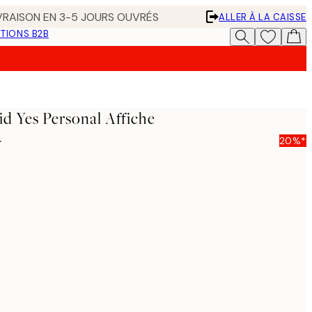
IVRAISON EN 3-5 JOURS OUVRÉS
ALLER À LA CAISSE
TIONS B2B
id Yes Personal Affiche
5
20%*