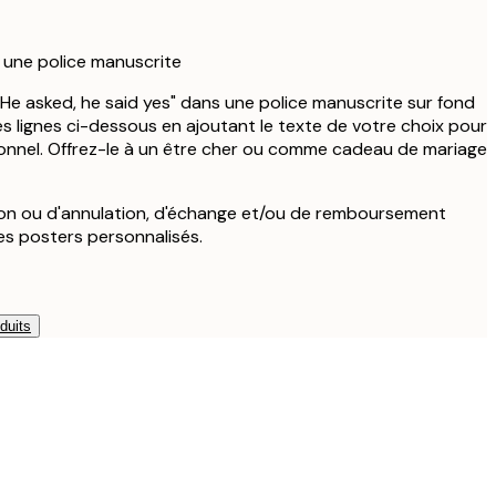
 une police manuscrite
"He asked, he said yes" dans une police manuscrite sur fond
es lignes ci-dessous en ajoutant le texte de votre choix pour
sonnel. Offrez-le à un être cher ou comme cadeau de mariage
ion ou d'annulation, d'échange et/ou de remboursement
les posters personnalisés.
duits