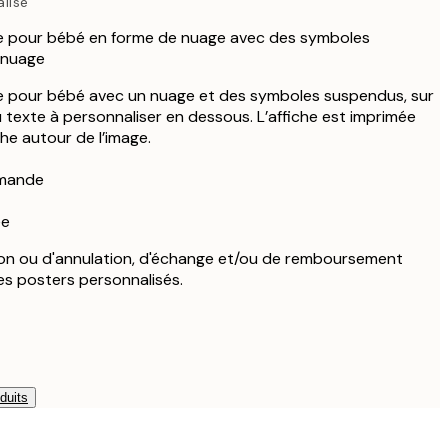
lisé
ile pour bébé en forme de nuage avec des symboles
 nuage
ile pour bébé avec un nuage et des symboles suspendus, sur
 texte à personnaliser en dessous. L’affiche est imprimée
e autour de l’image.
mmande
ée
ion ou d'annulation, d'échange et/ou de remboursement
les posters personnalisés.
duits