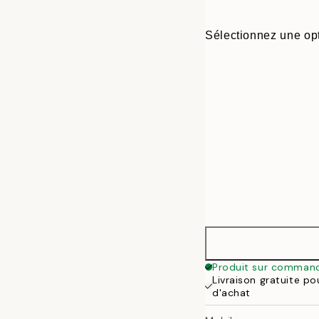
Sélectionnez une opt
30x40 cm
Produit sur comman
Livraison gratuite p
50x70 cm
d'achat