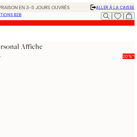
IVRAISON EN 3-5 JOURS OUVRÉS
ALLER À LA CAISSE
TIONS B2B
rsonal Affiche
5
20%*