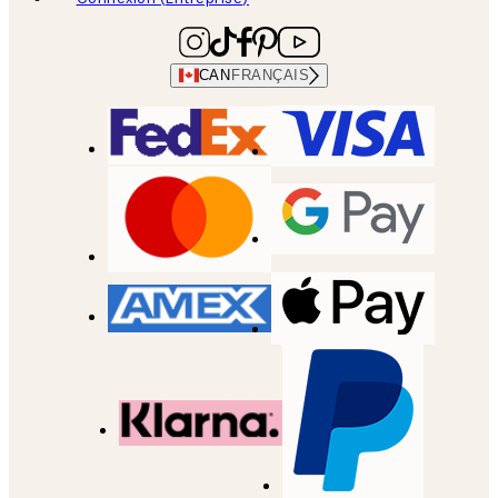
CAN
FRANÇAIS