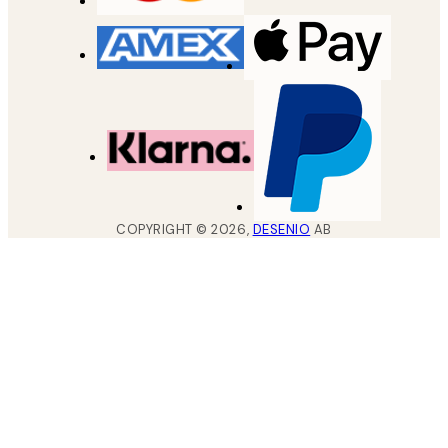
COPYRIGHT ©
2026
,
DESENIO
AB