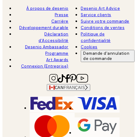
À propos de desenio
Desenio Art Advice
Presse
Service clients
Carrière
Suivre votre commande
Développement durable
Conditions de ventes
Déclaration
Politique de
d'Accessibilité
confidentialité
Desenio Ambassador
Cookies
Programme
Demande d'annulation
de commande
Art Awards
Connexion (Entreprise)
CAN
FRANÇAIS