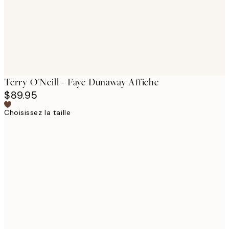
Terry O'Neill - Faye Dunaway Affiche
$89.95
Choisissez la taille