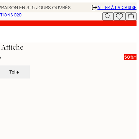
IVRAISON EN 3-5 JOURS OUVRÉS
ALLER À LA CAISSE
TIONS B2B
 Affiche
5
50%*
Toile