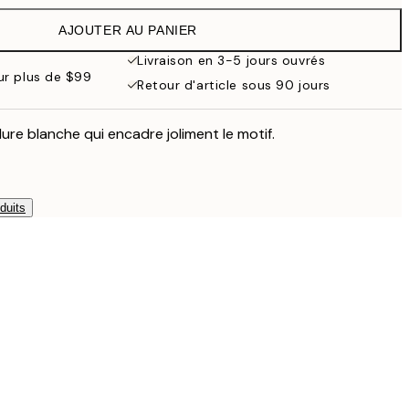
AJOUTER AU PANIER
Livraison en 3-5 jours ouvrés
our plus de $99
Retour d'article sous 90 jours
ure blanche qui encadre joliment le motif.
duits