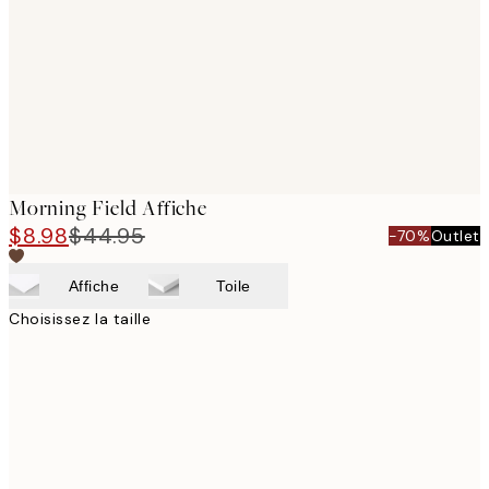
Morning Field Affiche
$8.98
$44.95
-70%
Outlet
Affiche
Toile
Choisissez la taille