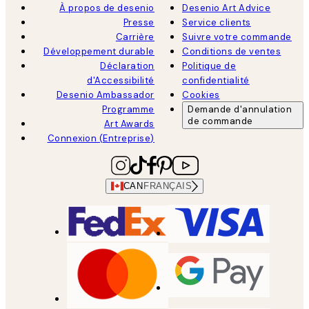
À propos de desenio
Desenio Art Advice
Presse
Service clients
Carrière
Suivre votre commande
Développement durable
Conditions de ventes
Déclaration
Politique de
d'Accessibilité
confidentialité
Desenio Ambassador
Cookies
Programme
Demande d'annulation
de commande
Art Awards
Connexion (Entreprise)
CAN
FRANÇAIS