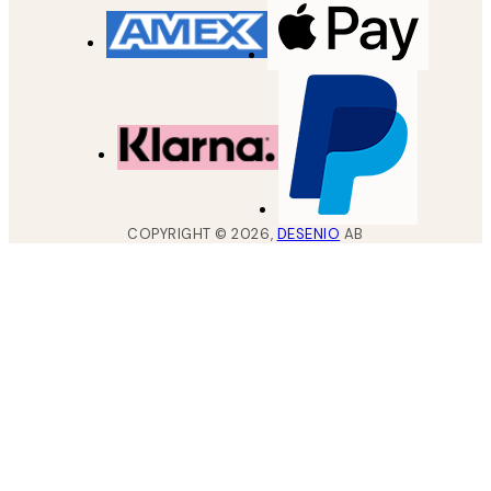
COPYRIGHT ©
2026
,
DESENIO
AB