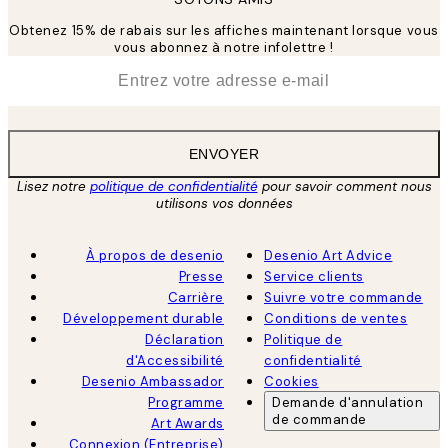
Obtenez 15% de rabais sur les affiches maintenant lorsque vous
vous abonnez à notre infolettre !
*
E-mail
ENVOYER
Lisez notre
politique de confidentialité
pour savoir comment nous
utilisons vos données
À propos de desenio
Desenio Art Advice
Presse
Service clients
Carrière
Suivre votre commande
Développement durable
Conditions de ventes
Déclaration
Politique de
d'Accessibilité
confidentialité
Desenio Ambassador
Cookies
Programme
Demande d'annulation
de commande
Art Awards
Connexion (Entreprise)