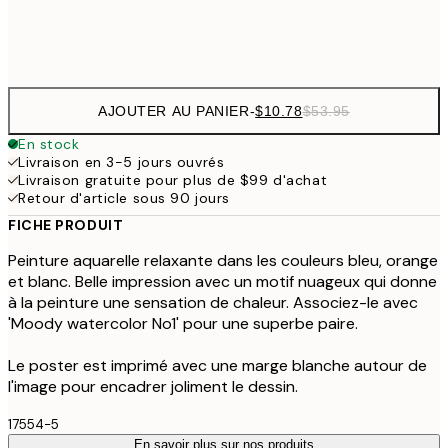
Frame
options
AJOUTER AU PANIER
-
$10.78
$53.95
En stock
Livraison en 3-5 jours ouvrés
Livraison gratuite pour plus de $99 d'achat
Retour d'article sous 90 jours
FICHE PRODUIT
Peinture aquarelle relaxante dans les couleurs bleu, orange
et blanc. Belle impression avec un motif nuageux qui donne
à la peinture une sensation de chaleur. Associez-le avec
'Moody watercolor No1' pour une superbe paire.
Le poster est imprimé avec une marge blanche autour de
l'image pour encadrer joliment le dessin.
17554-5
En savoir plus sur nos produits