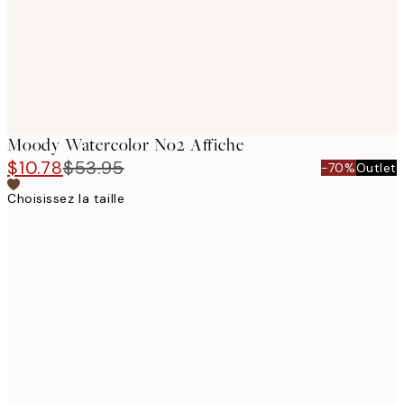
Moody Watercolor No2 Affiche
$10.78
$53.95
-70%
Outlet
Choisissez la taille