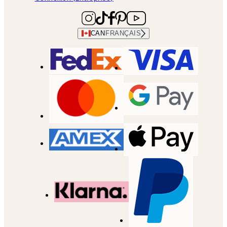
CAN
FRANÇAIS