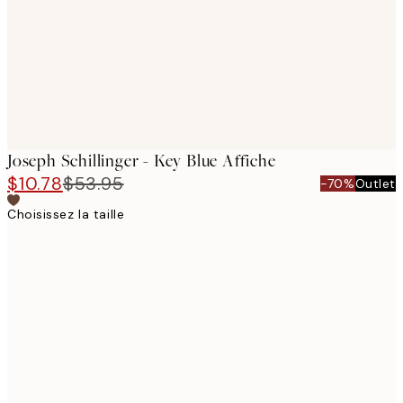
images
Joseph Schillinger - Key Blue Affiche
$10.78
$53.95
-70%
Outlet
Choisissez la taille