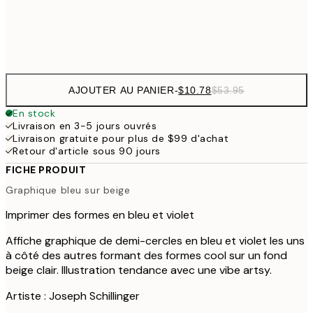
Frame
options
AJOUTER AU PANIER
-
$10.78
$53.95
En stock
Livraison en 3-5 jours ouvrés
Livraison gratuite pour plus de $99 d'achat
Retour d'article sous 90 jours
FICHE PRODUIT
Graphique bleu sur beige
Imprimer des formes en bleu et violet
Affiche graphique de demi-cercles en bleu et violet les uns
à côté des autres formant des formes cool sur un fond
beige clair. Illustration tendance avec une vibe artsy.
Artiste : Joseph Schillinger