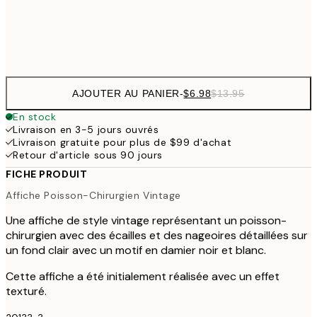
Frame
options
AJOUTER AU PANIER
-
$6.98
$13.95
En stock
Livraison en 3-5 jours ouvrés
Livraison gratuite pour plus de $99 d'achat
Retour d'article sous 90 jours
FICHE PRODUIT
Affiche Poisson-Chirurgien Vintage
Une affiche de style vintage représentant un poisson-
chirurgien avec des écailles et des nageoires détaillées sur
un fond clair avec un motif en damier noir et blanc.
Cette affiche a été initialement réalisée avec un effet
texturé.