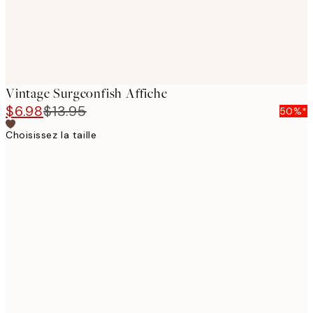
Vintage Surgeonfish Affiche
$6.98
$13.95
50%*
Choisissez la taille