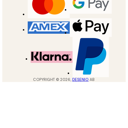
COPYRIGHT ©
2026
,
DESENIO
AB