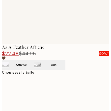
As A Feather Affiche
$22.48
$44.95
50%*
Affiche
Toile
Choisissez la taille