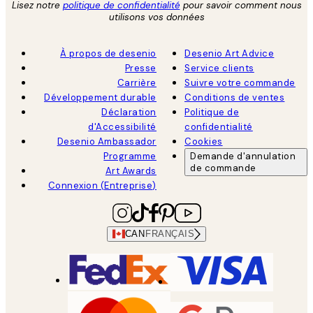
Lisez notre
politique de confidentialité
pour savoir comment nous
utilisons vos données
À propos de desenio
Desenio Art Advice
Presse
Service clients
Carrière
Suivre votre commande
Développement durable
Conditions de ventes
Déclaration
Politique de
d'Accessibilité
confidentialité
Desenio Ambassador
Cookies
Programme
Demande d'annulation
de commande
Art Awards
Connexion (Entreprise)
CAN
FRANÇAIS