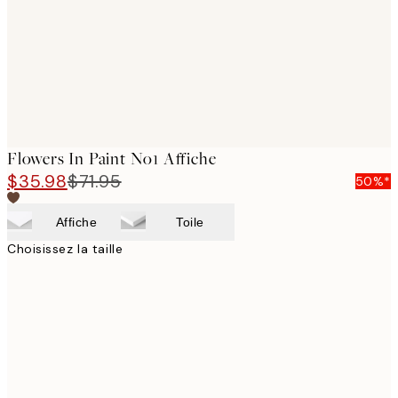
images
Flowers In Paint No1 Affiche
$35.98
$71.95
50%*
Affiche
Toile
Choisissez la taille