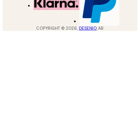
COPYRIGHT ©
2026
,
DESENIO
AB