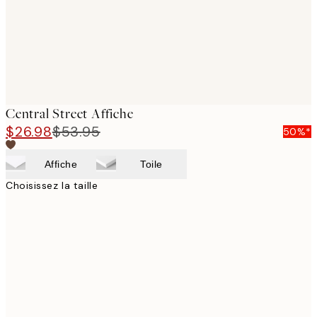
Central Street Affiche
$26.98
$53.95
50%*
Affiche
Toile
Choisissez la taille