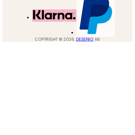
COPYRIGHT ©
2026
,
DESENIO
AB