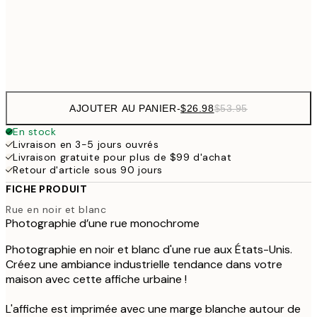
$9
Frame
options
AJOUTER AU PANIER
-
$26.98
$53.95
En stock
Livraison en 3-5 jours ouvrés
Livraison gratuite pour plus de $99 d'achat
Retour d'article sous 90 jours
FICHE PRODUIT
Rue en noir et blanc
Photographie d’une rue monochrome
Photographie en noir et blanc d'une rue aux États-Unis.
Créez une ambiance industrielle tendance dans votre
maison avec cette affiche urbaine !
L'affiche est imprimée avec une marge blanche autour de