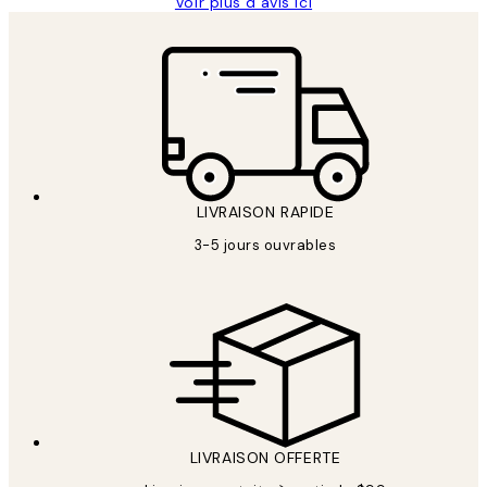
Voir plus d’avis ici
LIVRAISON RAPIDE
3-5 jours ouvrables
LIVRAISON OFFERTE